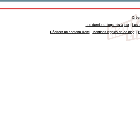
Créer
Les derniers blogs mis à jour
|
Les d
Déclarer un contenu illicite
|
Mentions légales de ce blog
|
H