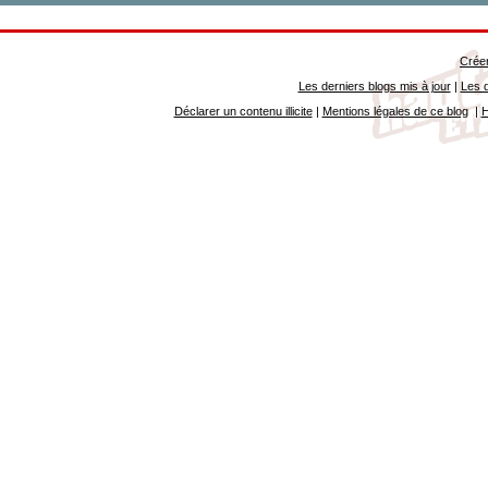
Créer
Les derniers blogs mis à jour
|
Les d
Déclarer un contenu illicite
|
Mentions légales de ce blog
|
H