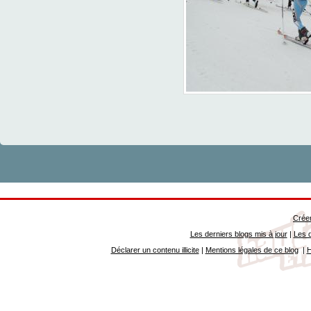
Créer
Les derniers blogs mis à jour
|
Les d
Déclarer un contenu illicite
|
Mentions légales de ce blog
|
H