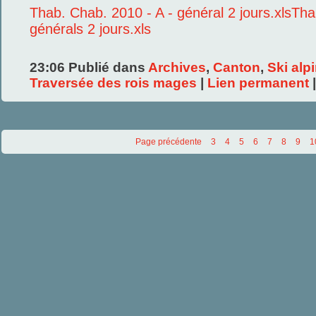
Thab. Chab. 2010 - A - général 2 jours.xls
Tha
générals 2 jours.xls
23:06 Publié dans
Archives
,
Canton
,
Ski alp
Traversée des rois mages
|
Lien permanent
Page précédente
3
4
5
6
7
8
9
1