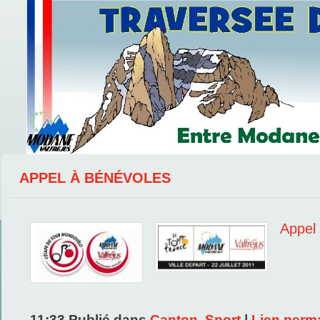
APPEL À BÉNÉVOLES
Appel
11:33 Publié dans
Canton
,
Sport
|
Lien perm