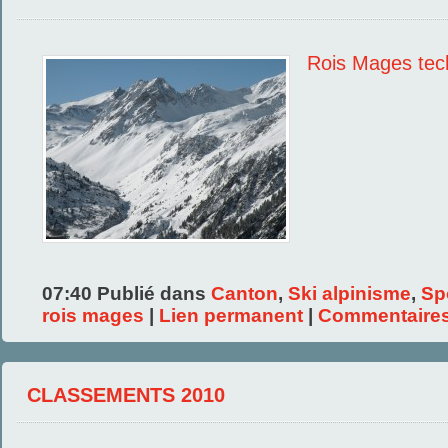
Rois Mages tec
07:40 Publié dans
Canton
,
Ski alpinisme
,
Sp
rois mages
|
Lien permanent
|
Commentaires
CLASSEMENTS 2010