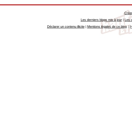
Créer
Les derniers blogs mis à jour
|
Les d
Déclarer un contenu illicite
|
Mentions légales de ce blog
|
H