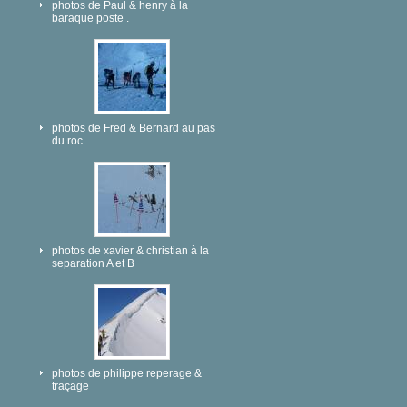
photos de Paul & henry à la
baraque poste .
photos de Fred & Bernard au pas
du roc .
photos de xavier & christian à la
separation A et B
photos de philippe reperage &
traçage