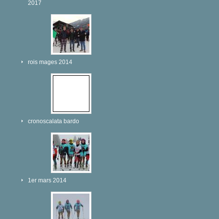
2017
rois mages 2014
cronoscalata bardo
1er mars 2014