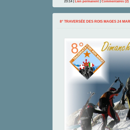
23:14 |
Lien permanent
|
Commentaires (2)
8° TRAVERSÉE DES ROIS MAGES 24 MAR