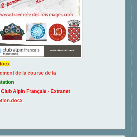
.docx
ment de la course de la
tation
:
Club Alpin Français - Extranet
iption.docx