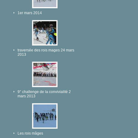
1er mars 2014
traversée des rois mages 24 mars
2013
9° challenge de la convivialité 2
mars 2013
Les rois mâges