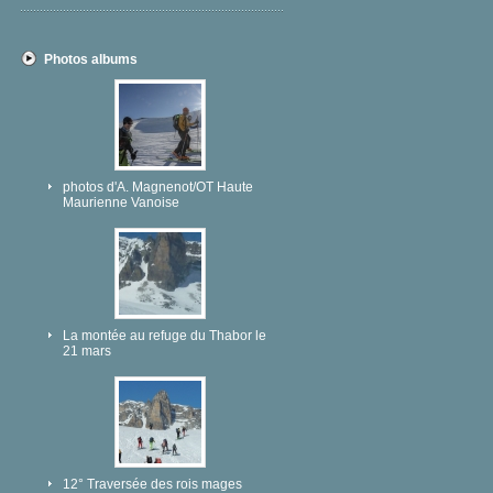
Photos albums
photos d'A. Magnenot/OT Haute
Maurienne Vanoise
La montée au refuge du Thabor le
21 mars
12° Traversée des rois mages