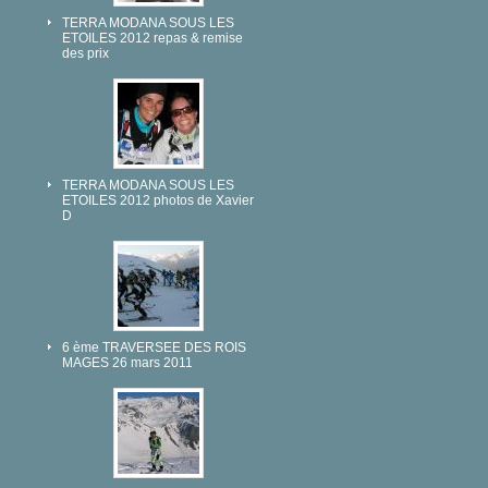
TERRA MODANA SOUS LES
ETOILES 2012 repas & remise
des prix
TERRA MODANA SOUS LES
ETOILES 2012 photos de Xavier
D
6 ème TRAVERSEE DES ROIS
MAGES 26 mars 2011