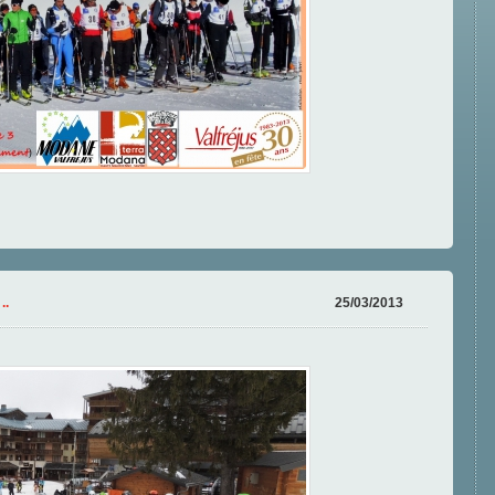
..
25/03/2013